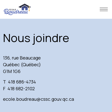
Nous joindre
136, rue Beaucage
Québec (Québec)
G1M 1G6
T
418 686-4734
F
418 682-2102
ecole.boudreau@cssc.gouv.qc.ca