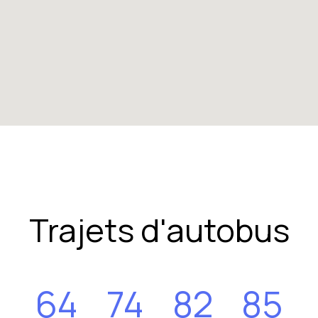
Trajets d'autobus
64
74
82
85