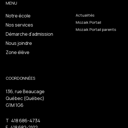
MENU
Notre école
Actualités
Mozaik Portail
Nos services
Mozaik Portail parents
Démarche d’admission
Nous joindre
Zone élève
COORDONNÉES
136, rue Beaucage
Québec (Québec)
G1M 1G6
T
418 686-4734
F
418 682-2102