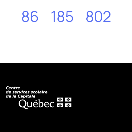
86
185
802